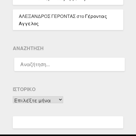
ΑΛΕΞΑΝΔΡΟΣ ΓΕΡΟΝΤΑΣ
στο
Γέροντας
Αγγελος
ΑΝΑΖΉΤΗΣΗ
ΑΝΑΖΉΤΗΣΗ
ΓΙΑ:
ΙΣΤΟΡΙΚΌ
Ιστορικό