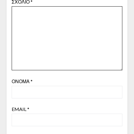
ΣΧΌΛΙΟ
*
ΌΝΟΜΑ
*
EMAIL
*