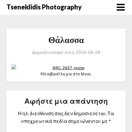
Μετάβαση
Tseneklidis Photography
στο
περιεχόμενο
Θάλασσα
Δημοσιεύτηκε στις
2016-06-28
Ηλιοβασίλεμα στο Ιόνιο.
Αφήστε μια απάντηση
Η ηλ. διεύθυνση σας δεν δημοσιεύεται.
Τα
υποχρεωτικά πεδία σημειώνονται με
*