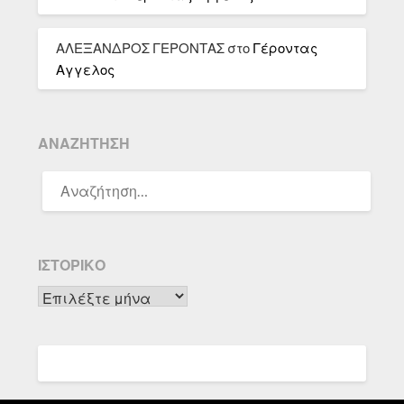
ΑΛΕΞΑΝΔΡΟΣ ΓΕΡΟΝΤΑΣ
στο
Γέροντας
Αγγελος
ΑΝΑΖΉΤΗΣΗ
ΑΝΑΖΉΤΗΣΗ
ΓΙΑ:
ΙΣΤΟΡΙΚΌ
Ιστορικό