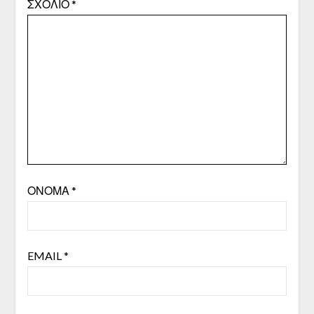
ΣΧΌΛΙΟ
*
ΌΝΟΜΑ
*
EMAIL
*