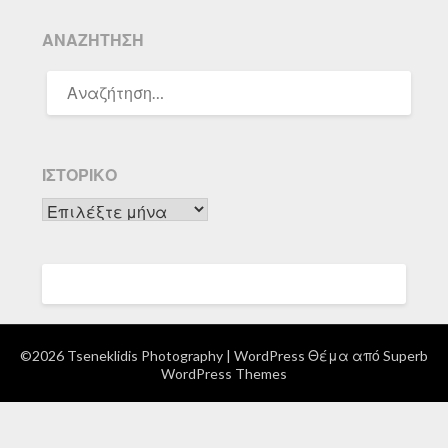
ΑΝΑΖΉΤΗΣΗ
ΑΝΑΖΉΤΗΣΗ
ΓΙΑ:
ΙΣΤΟΡΙΚΌ
Ιστορικό
©2026 Tseneklidis Photography
| WordPress Θέμα από
Superb
WordPress Themes