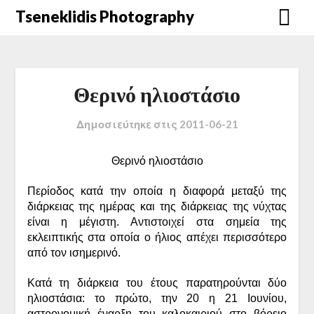
Μετάβαση
Tseneklidis Photography
στο
περιεχόμενο
Θερινό ηλιοστάσιο
Δημοσιεύτηκε στις
2011-06-21
Θερινό ηλιοστάσιο
Περίοδος κατά την οποία η διαφορά μεταξύ της
διάρκειας της ημέρας και της διάρκειας της νύχτας
είναι η μέγιστη. Αντιστοιχεί στα σημεία της
εκλειπτικής στα οποία ο ήλιος απέχει περισσότερο
από τον ισημερινό.
Κατά τη διάρκεια του έτους παρατηρούνται δύο
ηλιοστάσια: το πρώτο, την 20 η 21 Ιουνίου,
αστρονομική έναρξη του καλοκαιριού στο βόρειο