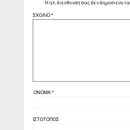
Η ηλ. διεύθυνση σας δεν δημοσιεύεται
ΣΧΌΛΙΟ
*
ΌΝΟΜΑ
*
ΙΣΤΌΤΟΠΟΣ