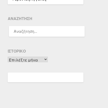
ΑΝΑΖΉΤΗΣΗ
ΑΝΑΖΉΤΗΣΗ
ΓΙΑ:
ΙΣΤΟΡΙΚΌ
Ιστορικό