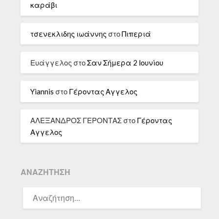
καράβι
τσενεκλιδης ιωάννης
στο
Πιπεριά
Ευάγγελος
στο
Σαν Σήμερα 2 Ιουνίου
Yiannis
στο
Γέροντας Αγγελος
ΑΛΕΞΑΝΔΡΟΣ ΓΕΡΟΝΤΑΣ
στο
Γέροντας
Αγγελος
ΑΝΑΖΉΤΗΣΗ
ΑΝΑΖΉΤΗΣΗ
ΓΙΑ: