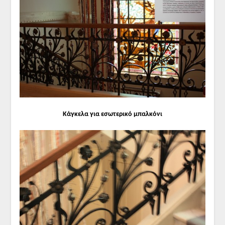
Κάγκελα για εσωτερικό μπαλκόνι