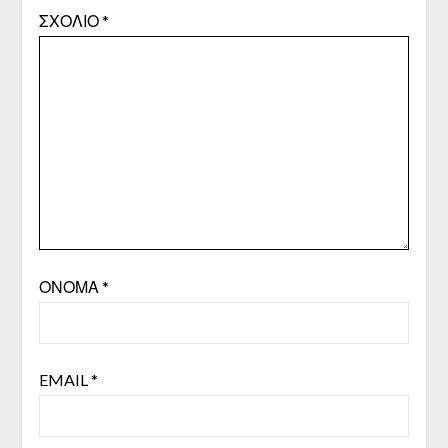
ΣΧΌΛΙΟ
*
ΌΝΟΜΑ
*
EMAIL
*