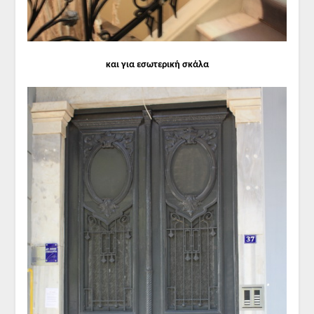
και για εσωτερική σκάλα