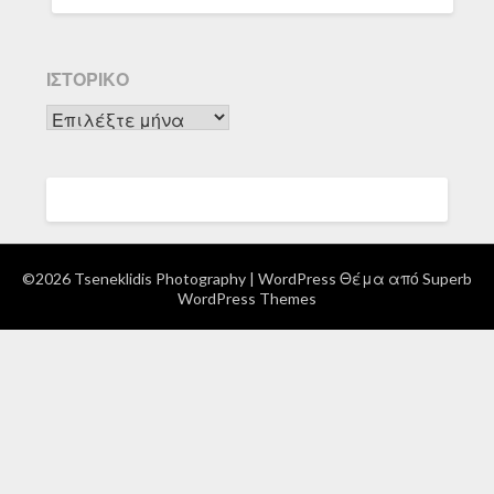
ΙΣΤΟΡΙΚΌ
Ιστορικό
©2026 Tseneklidis Photography
| WordPress Θέμα από
Superb
WordPress Themes