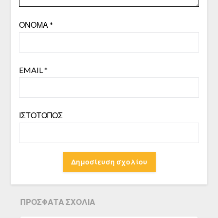
ΌΝΟΜΑ
*
EMAIL
*
ΙΣΤΌΤΟΠΟΣ
ΠΡΌΣΦΑΤΑ ΣΧΌΛΙΑ