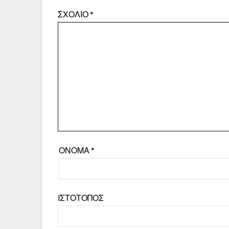
ΣΧΌΛΙΟ
*
ΌΝΟΜΑ
*
ΙΣΤΌΤΟΠΟΣ