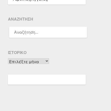
ΑΝΑΖΉΤΗΣΗ
ΑΝΑΖΉΤΗΣΗ
ΓΙΑ:
ΙΣΤΟΡΙΚΌ
Ιστορικό