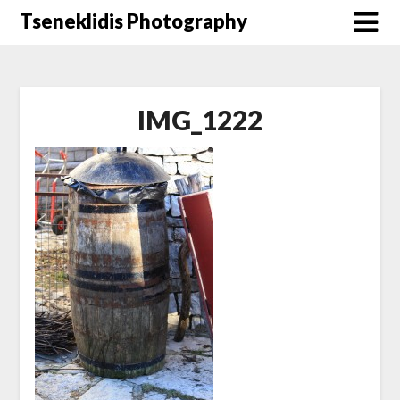
Μετάβαση
Tseneklidis Photography
στο
περιεχόμενο
IMG_1222