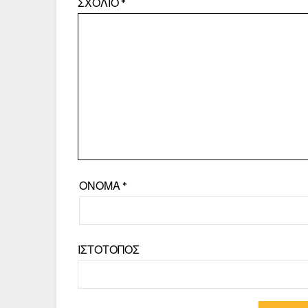
ΣΧΌΛΙΟ
*
ΌΝΟΜΑ
*
ΙΣΤΌΤΟΠΟΣ