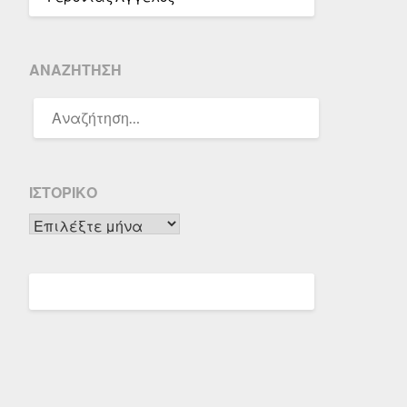
ΑΝΑΖΉΤΗΣΗ
ΑΝΑΖΉΤΗΣΗ
ΓΙΑ:
ΙΣΤΟΡΙΚΌ
Ιστορικό