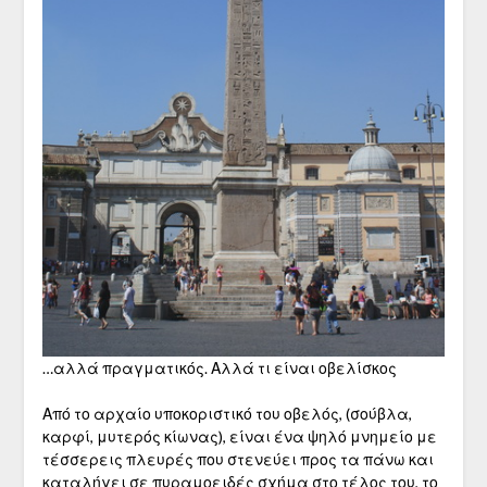
…αλλά πραγματικός. Αλλά τι είναι οβελίσκος
Από το αρχαίο υποκοριστικό του οβελός, (σούβλα,
καρφί, μυτερός κίωνας), είναι ένα ψηλό μνημείο με
τέσσερεις πλευρές που στενεύει προς τα πάνω και
καταλήγει σε πυραμοειδές σχήμα στο τέλος του, το