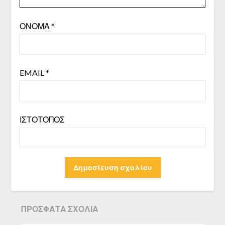
ΌΝΟΜΑ
*
EMAIL
*
ΙΣΤΌΤΟΠΟΣ
ΠΡΌΣΦΑΤΑ ΣΧΌΛΙΑ