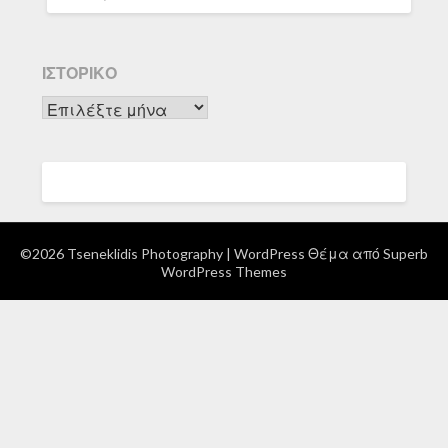
ΙΣΤΟΡΙΚΌ
Ιστορικό
©2026 Tseneklidis Photography
| WordPress Θέμα από
Superb
WordPress Themes