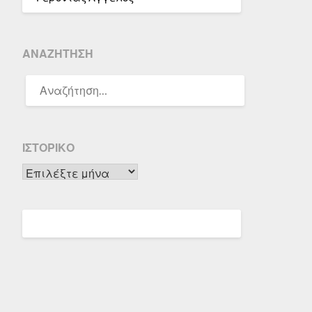
ΑΝΑΖΉΤΗΣΗ
ΑΝΑΖΉΤΗΣΗ
ΓΙΑ:
ΙΣΤΟΡΙΚΌ
Ιστορικό