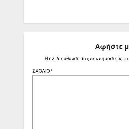
Αφήστε 
Η ηλ. διεύθυνση σας δεν δημοσιεύεται
ΣΧΌΛΙΟ
*