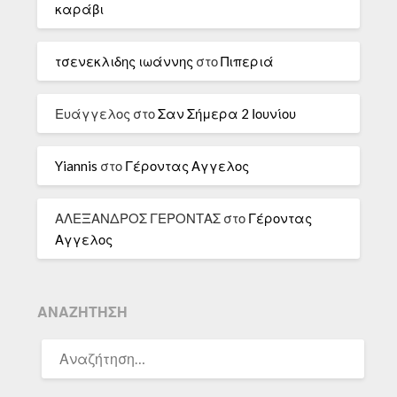
καράβι
τσενεκλιδης ιωάννης
στο
Πιπεριά
Ευάγγελος
στο
Σαν Σήμερα 2 Ιουνίου
Yiannis
στο
Γέροντας Αγγελος
ΑΛΕΞΑΝΔΡΟΣ ΓΕΡΟΝΤΑΣ
στο
Γέροντας
Αγγελος
ΑΝΑΖΉΤΗΣΗ
ΑΝΑΖΉΤΗΣΗ
ΓΙΑ: