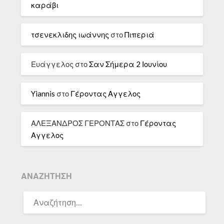
καράβι
τσενεκλιδης ιωάννης
στο
Πιπεριά
Ευάγγελος
στο
Σαν Σήμερα 2 Ιουνίου
Yiannis
στο
Γέροντας Αγγελος
ΑΛΕΞΑΝΔΡΟΣ ΓΕΡΟΝΤΑΣ
στο
Γέροντας
Αγγελος
ΑΝΑΖΉΤΗΣΗ
ΑΝΑΖΉΤΗΣΗ
ΓΙΑ: