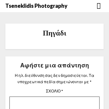
Μετάβαση
Tseneklidis Photography
στο
περιεχόμενο
Πηγάδι
Αφήστε μια απάντηση
Η ηλ. διεύθυνση σας δεν δημοσιεύεται.
Τα
υποχρεωτικά πεδία σημειώνονται με
*
ΣΧΌΛΙΟ
*