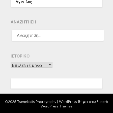
Αγγελος
ΑΝΑΖΉΤΗΣΗ
ΑΝΑΖΉΤΗΣΗ
ΓΙΑ:
ΙΣΤΟΡΙΚΌ
Ιστορικό
©2026 Tseneklidis Photography
| WordPress Θέμα από
Superb
WordPress Themes