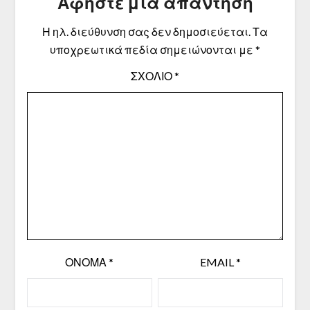
Αφήστε μια απάντηση
Η ηλ. διεύθυνση σας δεν δημοσιεύεται.
Τα
υποχρεωτικά πεδία σημειώνονται με
*
ΣΧΌΛΙΟ
*
ΌΝΟΜΑ
*
EMAIL
*