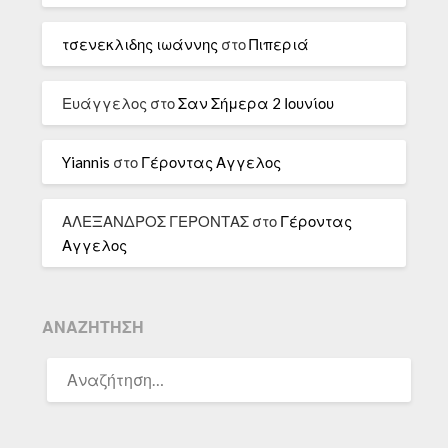
τσενεκλιδης ιωάννης
στο
Πιπεριά
Ευάγγελος
στο
Σαν Σήμερα 2 Ιουνίου
Yiannis
στο
Γέροντας Αγγελος
ΑΛΕΞΑΝΔΡΟΣ ΓΕΡΟΝΤΑΣ
στο
Γέροντας
Αγγελος
ΑΝΑΖΉΤΗΣΗ
ΑΝΑΖΉΤΗΣΗ
ΓΙΑ: