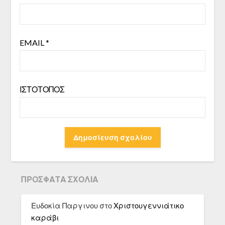
EMAIL
*
ΙΣΤΌΤΟΠΟΣ
ΠΡΌΣΦΑΤΑ ΣΧΌΛΙΑ
Ευδοκία Παργινου
στο
Χριστουγεννιάτικο
καράβι