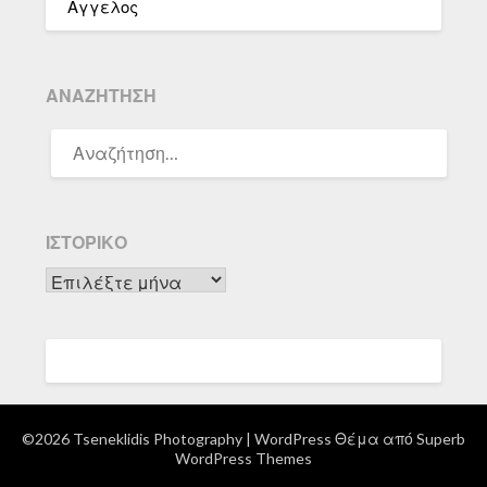
Αγγελος
ΑΝΑΖΉΤΗΣΗ
ΑΝΑΖΉΤΗΣΗ
ΓΙΑ:
ΙΣΤΟΡΙΚΌ
Ιστορικό
©2026 Tseneklidis Photography
| WordPress Θέμα από
Superb
WordPress Themes