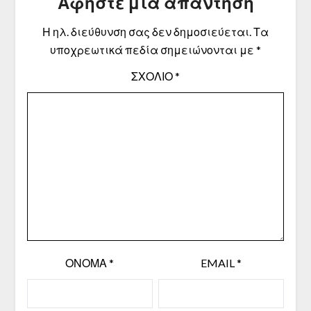
Αφήστε μια απάντηση
Η ηλ. διεύθυνση σας δεν δημοσιεύεται.
Τα
υποχρεωτικά πεδία σημειώνονται με
*
ΣΧΌΛΙΟ
*
ΌΝΟΜΑ
*
EMAIL
*