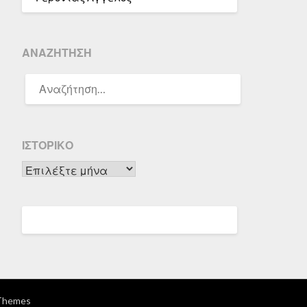
ΑΝΑΖΉΤΗΣΗ
ΑΝΑΖΉΤΗΣΗ
ΓΙΑ:
ΙΣΤΟΡΙΚΌ
Ιστορικό
Themes