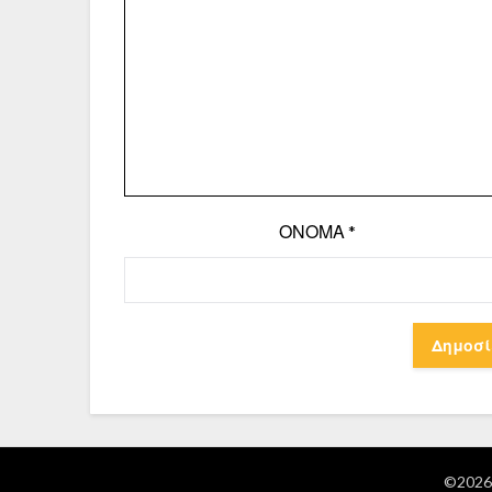
ΌΝΟΜΑ
*
©2026 