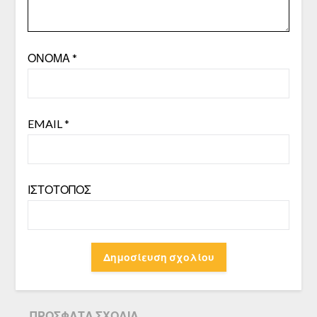
ΌΝΟΜΑ
*
EMAIL
*
ΙΣΤΌΤΟΠΟΣ
ΠΡΌΣΦΑΤΑ ΣΧΌΛΙΑ