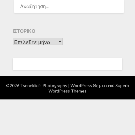
ΑΝΑΖΉΤΗΣΗ
ΓΙΑ:
ΙΣΤΟΡΙΚΌ
Ιστορικό
©2026 Tseneklidis Photography
| WordPress Θέμα από
Superb
WordPress Themes