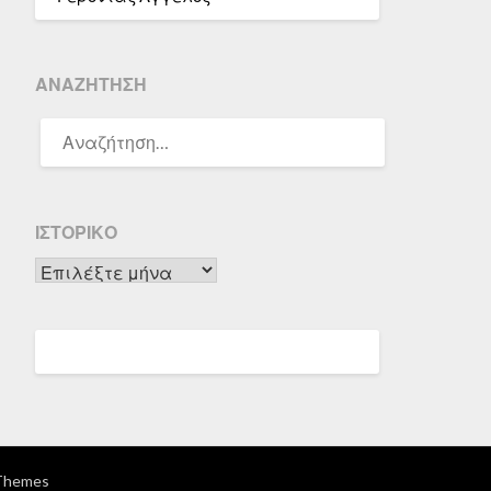
ΑΝΑΖΉΤΗΣΗ
ΑΝΑΖΉΤΗΣΗ
ΓΙΑ:
ΙΣΤΟΡΙΚΌ
Ιστορικό
Themes