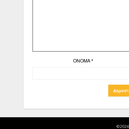
ΌΝΟΜΑ
*
©2026 