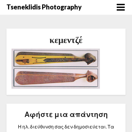
Μετάβαση
Tseneklidis Photography
στο
περιεχόμενο
κεμεντζέ
Αφήστε μια απάντηση
Η ηλ. διεύθυνση σας δεν δημοσιεύεται.
Τα