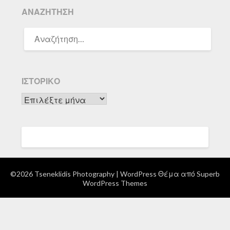
ΑΝΑΖΉΤΗΣΗ
ΑΝΑΖΉΤΗΣΗ
ΓΙΑ:
ΙΣΤΟΡΙΚΌ
Ιστορικό
©2026 Tseneklidis Photography
| WordPress Θέμα από
Superb
WordPress Themes