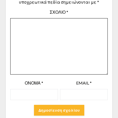
υποχρεωτικά πεδία σημειώνονται με
*
ΣΧΌΛΙΟ
*
ΌΝΟΜΑ
*
EMAIL
*