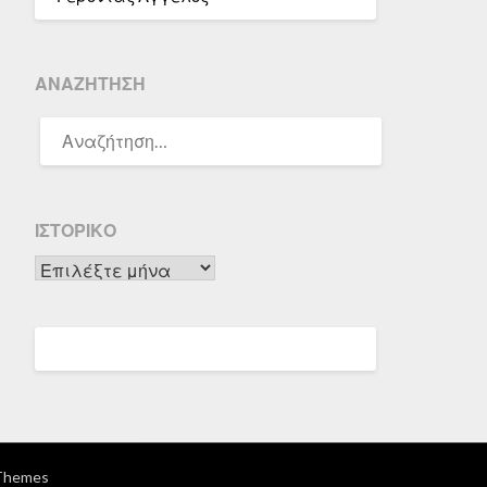
ΑΝΑΖΉΤΗΣΗ
ΑΝΑΖΉΤΗΣΗ
ΓΙΑ:
ΙΣΤΟΡΙΚΌ
Ιστορικό
Themes