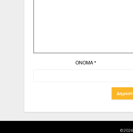
ΌΝΟΜΑ
*
©2026 