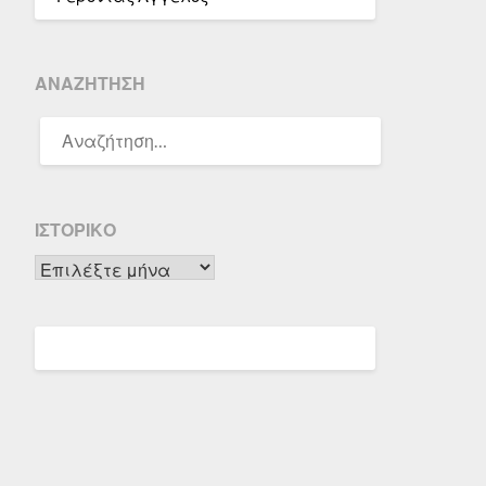
ΑΝΑΖΉΤΗΣΗ
ΑΝΑΖΉΤΗΣΗ
ΓΙΑ:
ΙΣΤΟΡΙΚΌ
Ιστορικό