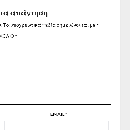
μια απάντηση
.
Τα υποχρεωτικά πεδία σημειώνονται με
*
ΧΌΛΙΟ
*
EMAIL
*