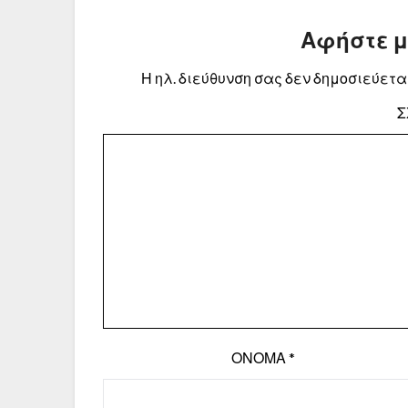
Αφήστε 
Η ηλ. διεύθυνση σας δεν δημοσιεύεται
Σ
ΌΝΟΜΑ
*