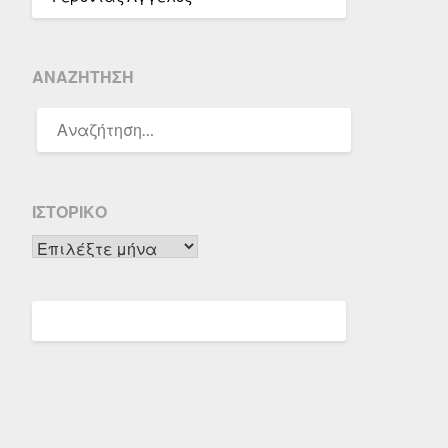
ΑΝΑΖΉΤΗΣΗ
ΑΝΑΖΉΤΗΣΗ
ΓΙΑ:
ΙΣΤΟΡΙΚΌ
Ιστορικό