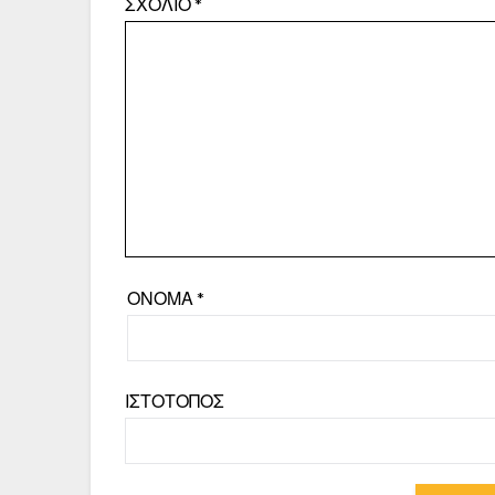
ΣΧΌΛΙΟ
*
ΌΝΟΜΑ
*
ΙΣΤΌΤΟΠΟΣ