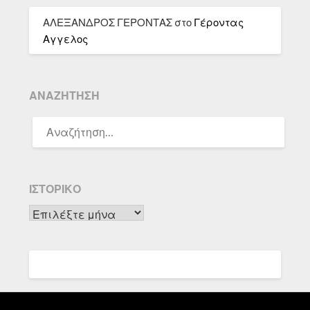
ΑΛΕΞΑΝΔΡΟΣ ΓΕΡΟΝΤΑΣ
στο
Γέροντας
Αγγελος
ΑΝΑΖΉΤΗΣΗ
ΑΝΑΖΉΤΗΣΗ
ΓΙΑ:
ΙΣΤΟΡΙΚΌ
Ιστορικό