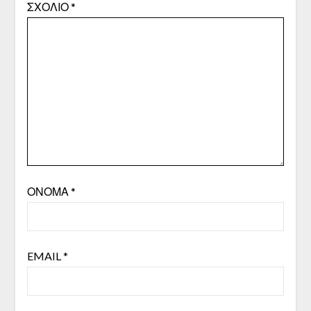
ΣΧΌΛΙΟ
*
ΌΝΟΜΑ
*
EMAIL
*