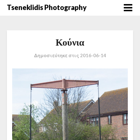
Μετάβαση
Tseneklidis Photography
στο
περιεχόμενο
Κούνια
Δημοσιεύτηκε στις
2016-06-14