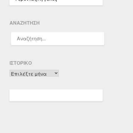
ΑΝΑΖΉΤΗΣΗ
ΑΝΑΖΉΤΗΣΗ
ΓΙΑ:
ΙΣΤΟΡΙΚΌ
Ιστορικό