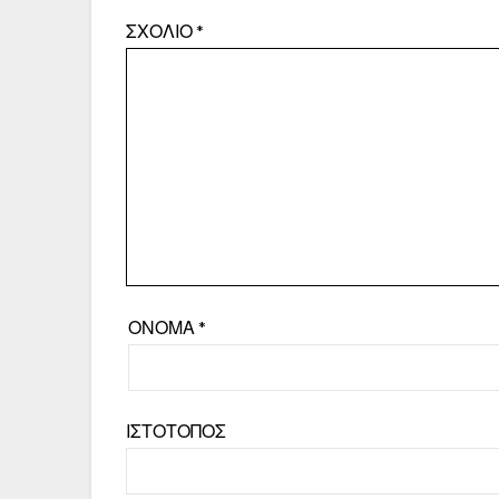
ΣΧΌΛΙΟ
*
ΌΝΟΜΑ
*
ΙΣΤΌΤΟΠΟΣ