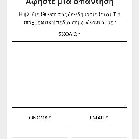
Αφήστε μια απάντηση
Η ηλ. διεύθυνση σας δεν δημοσιεύεται.
Τα
υποχρεωτικά πεδία σημειώνονται με
*
ΣΧΌΛΙΟ
*
ΌΝΟΜΑ
*
EMAIL
*