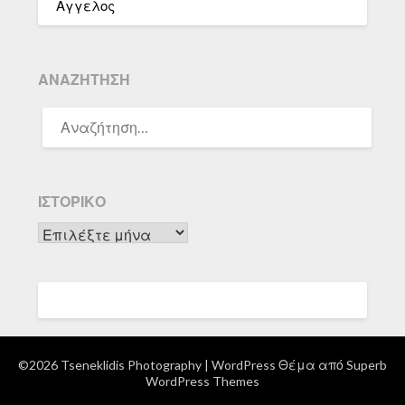
Αγγελος
ΑΝΑΖΉΤΗΣΗ
ΑΝΑΖΉΤΗΣΗ
ΓΙΑ:
ΙΣΤΟΡΙΚΌ
Ιστορικό
©2026 Tseneklidis Photography
| WordPress Θέμα από
Superb
WordPress Themes