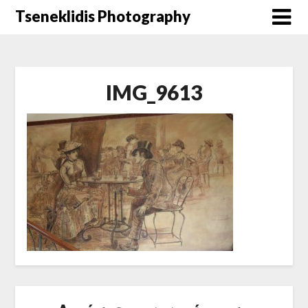
Μετάβαση
Tseneklidis Photography
στο
περιεχόμενο
IMG_9613