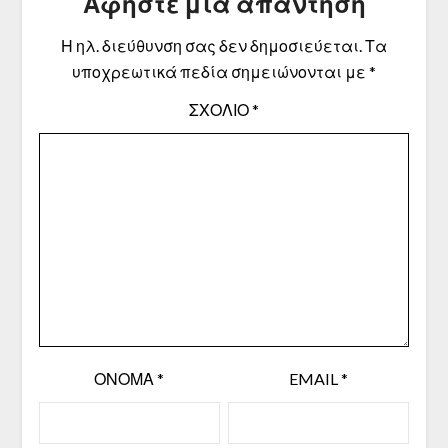
Αφήστε μια απάντηση
Η ηλ. διεύθυνση σας δεν δημοσιεύεται.
Τα
υποχρεωτικά πεδία σημειώνονται με
*
ΣΧΌΛΙΟ
*
ΌΝΟΜΑ
*
EMAIL
*