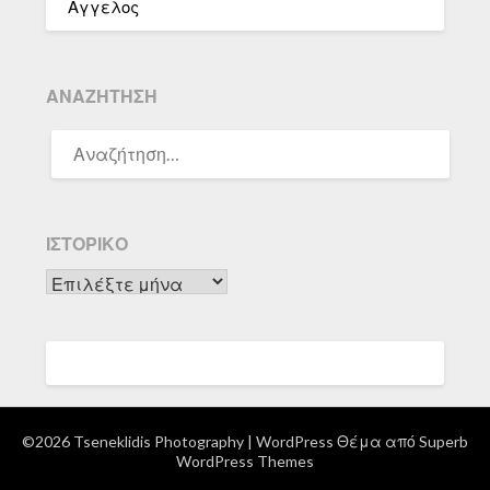
Αγγελος
ΑΝΑΖΉΤΗΣΗ
ΑΝΑΖΉΤΗΣΗ
ΓΙΑ:
ΙΣΤΟΡΙΚΌ
Ιστορικό
©2026 Tseneklidis Photography
| WordPress Θέμα από
Superb
WordPress Themes