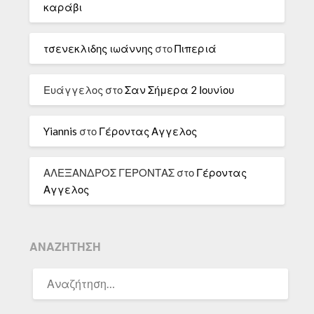
καράβι
τσενεκλιδης ιωάννης
στο
Πιπεριά
Ευάγγελος
στο
Σαν Σήμερα 2 Ιουνίου
Yiannis
στο
Γέροντας Αγγελος
ΑΛΕΞΑΝΔΡΟΣ ΓΕΡΟΝΤΑΣ
στο
Γέροντας
Αγγελος
ΑΝΑΖΉΤΗΣΗ
ΑΝΑΖΉΤΗΣΗ
ΓΙΑ: