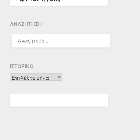
ΑΝΑΖΉΤΗΣΗ
ΑΝΑΖΉΤΗΣΗ
ΓΙΑ:
ΙΣΤΟΡΙΚΌ
Ιστορικό