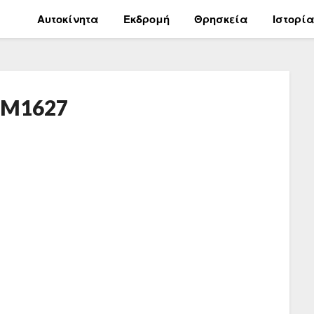
Αυτοκίνητα
Εκδρομή
Θρησκεία
Ιστορί
IM1627