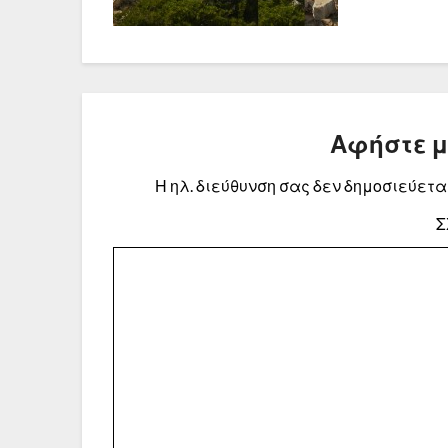
Αφήστε 
Η ηλ. διεύθυνση σας δεν δημοσιεύεται
Σ