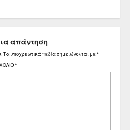
μια απάντηση
.
Τα υποχρεωτικά πεδία σημειώνονται με
*
ΧΌΛΙΟ
*