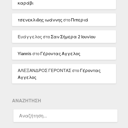
καράβι
τσενεκλιδης ιωάννης
στο
Πιπεριά
Ευάγγελος
στο
Σαν Σήμερα 2 Ιουνίου
Yiannis
στο
Γέροντας Αγγελος
ΑΛΕΞΑΝΔΡΟΣ ΓΕΡΟΝΤΑΣ
στο
Γέροντας
Αγγελος
ΑΝΑΖΉΤΗΣΗ
ΑΝΑΖΉΤΗΣΗ
ΓΙΑ: