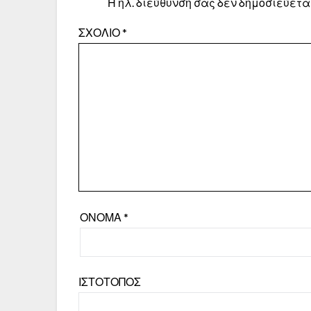
Η ηλ. διεύθυνση σας δεν δημοσιεύεται
ΣΧΌΛΙΟ
*
ΌΝΟΜΑ
*
ΙΣΤΌΤΟΠΟΣ