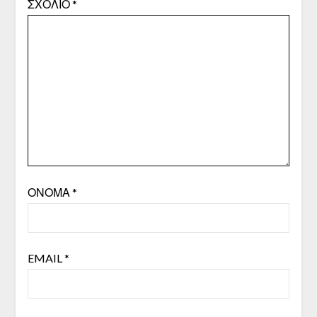
ΣΧΌΛΙΟ
*
ΌΝΟΜΑ
*
EMAIL
*