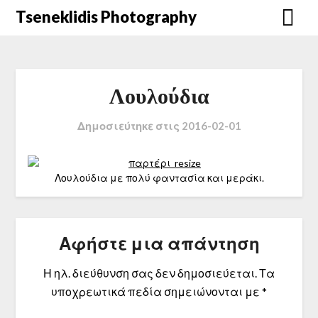
Μετάβαση
Tseneklidis Photography
στο
περιεχόμενο
Λουλούδια
Δημοσιεύτηκε στις
2016-02-01
Λουλούδια με πολύ φαντασία και μεράκι.
Αφήστε μια απάντηση
Η ηλ. διεύθυνση σας δεν δημοσιεύεται.
Τα
υποχρεωτικά πεδία σημειώνονται με
*