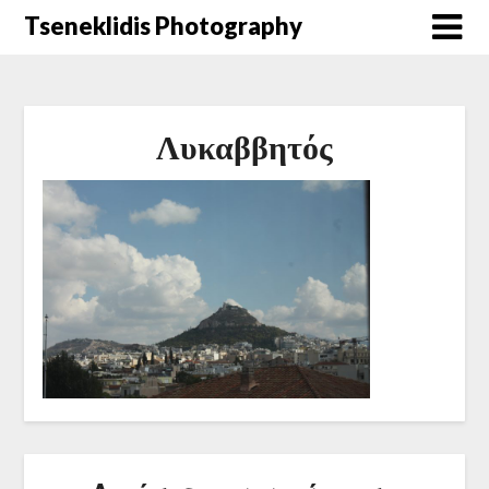
Μετάβαση
Tseneklidis Photography
στο
περιεχόμενο
Λυκαββητός