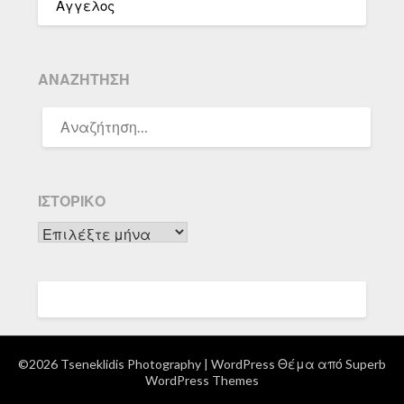
Αγγελος
ΑΝΑΖΉΤΗΣΗ
ΑΝΑΖΉΤΗΣΗ
ΓΙΑ:
ΙΣΤΟΡΙΚΌ
Ιστορικό
©2026 Tseneklidis Photography
| WordPress Θέμα από
Superb
WordPress Themes