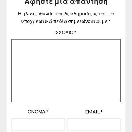
Αφήστε μια απάντηση
Η ηλ. διεύθυνση σας δεν δημοσιεύεται.
Τα
υποχρεωτικά πεδία σημειώνονται με
*
ΣΧΌΛΙΟ
*
ΌΝΟΜΑ
*
EMAIL
*