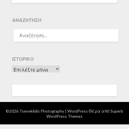
ΑΝΑΖΉΤΗΣΗ
ΑΝΑΖΉΤΗΣΗ
ΓΙΑ:
ΙΣΤΟΡΙΚΌ
Ιστορικό
©2026 Tseneklidis Photography
| WordPress Θέμα από
Superb
WordPress Themes