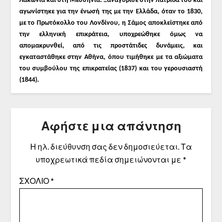
Λακωνία και στη Μεσσηνία. Ξαναγύρισε στην πατρίδα του και
αγωνίστηκε για την ένωσή της με την Ελλάδα, όταν το 1830,
με το Πρωτόκολλο του Λονδίνου, η Σάμος αποκλείστηκε από
την ελληνική επικράτεια, υποχρεώθηκε όμως να
απομακρυνθεί, από τις προστάτιδες δυνάμεις, και
εγκαταστάθηκε στην Αθήνα, όπου τιμήθηκε με τα αξιώματα
του συμβούλου της επικρατείας (1837) και του γερουσιαστή
(1844).
Αφήστε μια απάντηση
Η ηλ. διεύθυνση σας δεν δημοσιεύεται.
Τα
υποχρεωτικά πεδία σημειώνονται με
*
ΣΧΌΛΙΟ
*