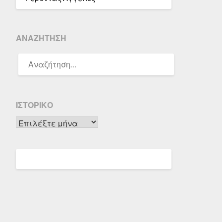
ΑΝΑΖΉΤΗΣΗ
ΑΝΑΖΉΤΗΣΗ
ΓΙΑ:
ΙΣΤΟΡΙΚΌ
Ιστορικό