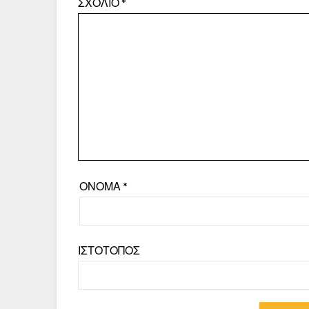
ΣΧΌΛΙΟ
*
ΌΝΟΜΑ
*
ΙΣΤΌΤΟΠΟΣ