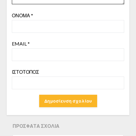
ΌΝΟΜΑ
*
EMAIL
*
ΙΣΤΌΤΟΠΟΣ
ΠΡΌΣΦΑΤΑ ΣΧΌΛΙΑ