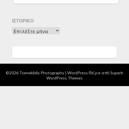
ΙΣΤΟΡΙΚΌ
Ιστορικό
©2026 Tseneklidis Photography
| WordPress Θέμα από
Superb
WordPress Themes