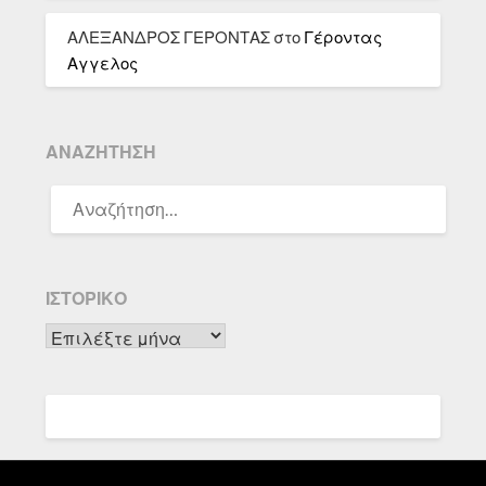
ΑΛΕΞΑΝΔΡΟΣ ΓΕΡΟΝΤΑΣ
στο
Γέροντας
Αγγελος
ΑΝΑΖΉΤΗΣΗ
ΑΝΑΖΉΤΗΣΗ
ΓΙΑ:
ΙΣΤΟΡΙΚΌ
Ιστορικό