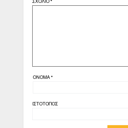
ΣΧΌΛΙΟ
*
ΌΝΟΜΑ
*
ΙΣΤΌΤΟΠΟΣ