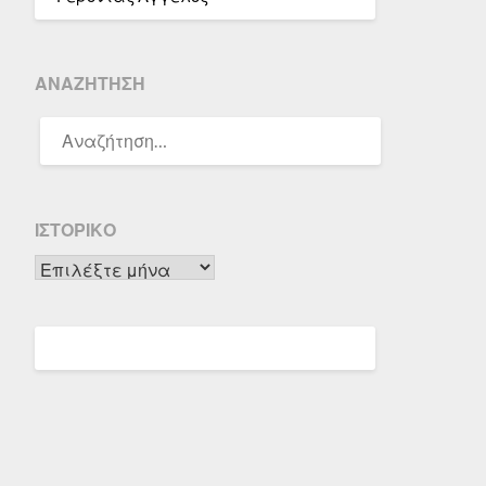
ΑΝΑΖΉΤΗΣΗ
ΑΝΑΖΉΤΗΣΗ
ΓΙΑ:
ΙΣΤΟΡΙΚΌ
Ιστορικό