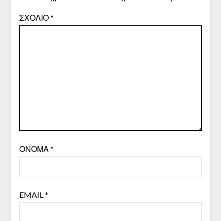
ΣΧΌΛΙΟ
*
ΌΝΟΜΑ
*
EMAIL
*