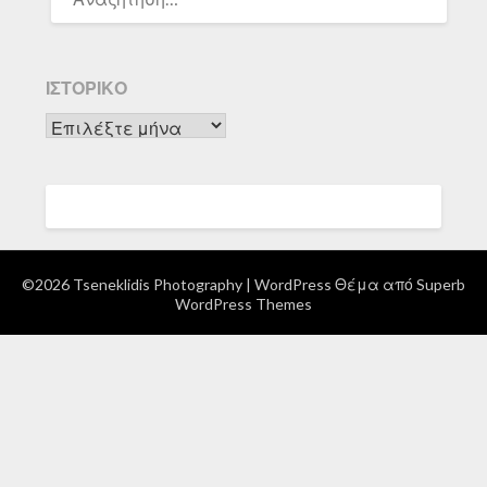
ΓΙΑ:
ΙΣΤΟΡΙΚΌ
Ιστορικό
©2026 Tseneklidis Photography
| WordPress Θέμα από
Superb
WordPress Themes