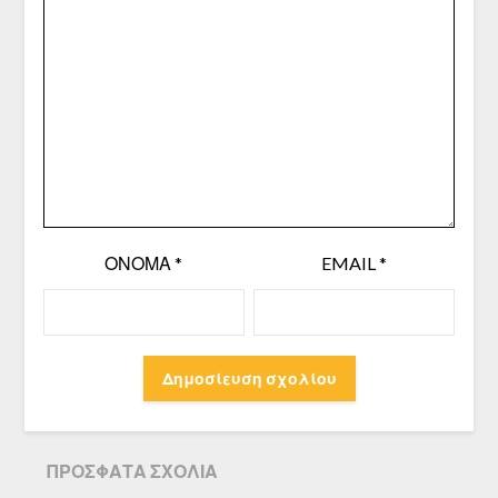
ΌΝΟΜΑ
*
EMAIL
*
ΠΡΌΣΦΑΤΑ ΣΧΌΛΙΑ