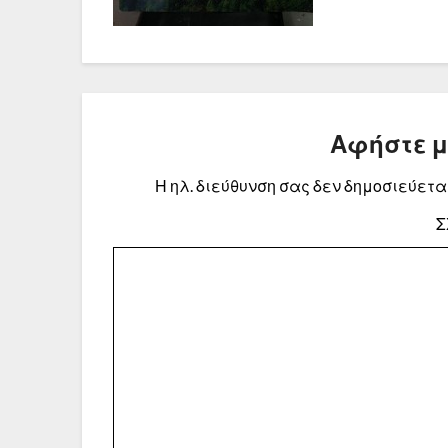
Αφήστε 
Η ηλ. διεύθυνση σας δεν δημοσιεύεται
Σ