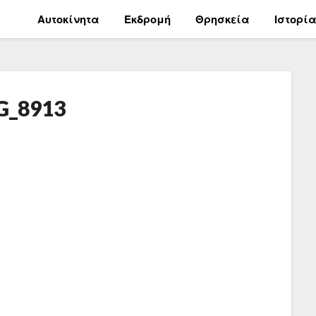
Αυτοκίνητα
Εκδρομή
Θρησκεία
Ιστορί
G_8913