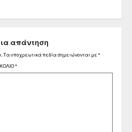
μια απάντηση
.
Τα υποχρεωτικά πεδία σημειώνονται με
*
ΧΌΛΙΟ
*