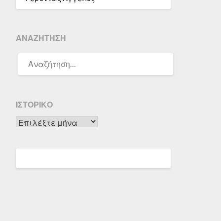
ΑΝΑΖΉΤΗΣΗ
ΑΝΑΖΉΤΗΣΗ
ΓΙΑ:
ΙΣΤΟΡΙΚΌ
Ιστορικό