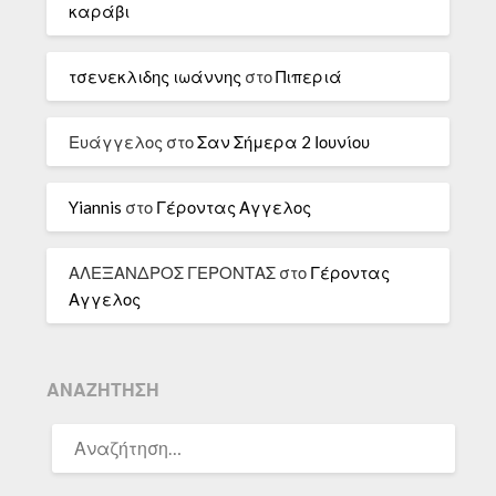
καράβι
τσενεκλιδης ιωάννης
στο
Πιπεριά
Ευάγγελος
στο
Σαν Σήμερα 2 Ιουνίου
Yiannis
στο
Γέροντας Αγγελος
ΑΛΕΞΑΝΔΡΟΣ ΓΕΡΟΝΤΑΣ
στο
Γέροντας
Αγγελος
ΑΝΑΖΉΤΗΣΗ
ΑΝΑΖΉΤΗΣΗ
ΓΙΑ: