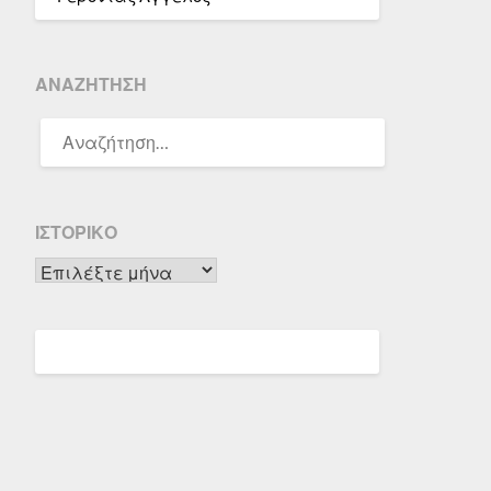
ΑΝΑΖΉΤΗΣΗ
ΑΝΑΖΉΤΗΣΗ
ΓΙΑ:
ΙΣΤΟΡΙΚΌ
Ιστορικό