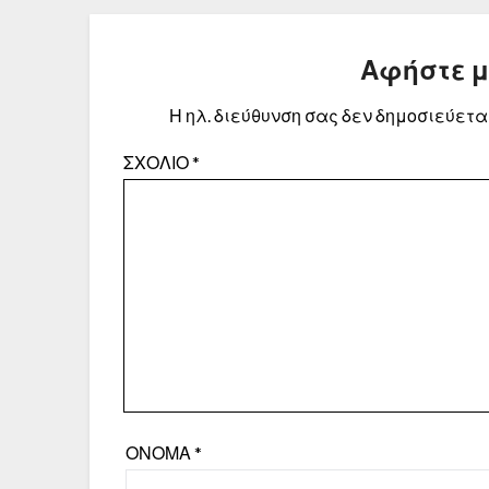
Αφήστε 
Η ηλ. διεύθυνση σας δεν δημοσιεύεται
ΣΧΌΛΙΟ
*
ΌΝΟΜΑ
*