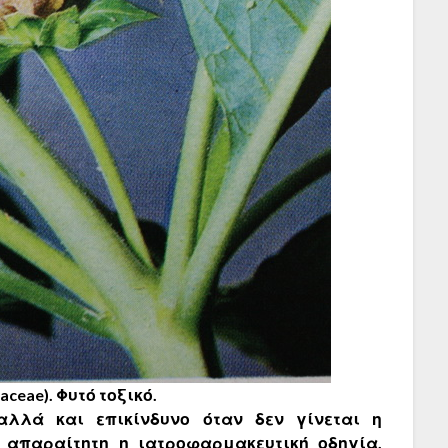
aceae). Φυτό τοξικό.
λλά και επικίνδυνο όταν δεν γίνεται η
ι απαραίτητη η ιατροφαρμακευτική οδηγία.