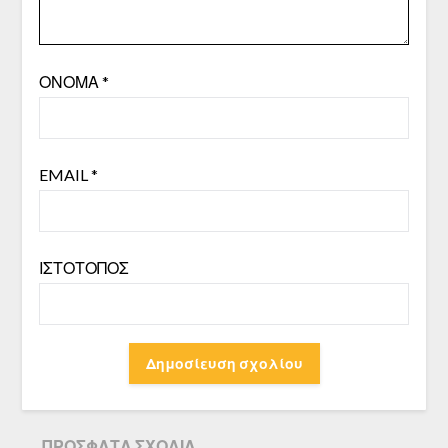
ΌΝΟΜΑ
*
EMAIL
*
ΙΣΤΌΤΟΠΟΣ
ΠΡΌΣΦΑΤΑ ΣΧΌΛΙΑ