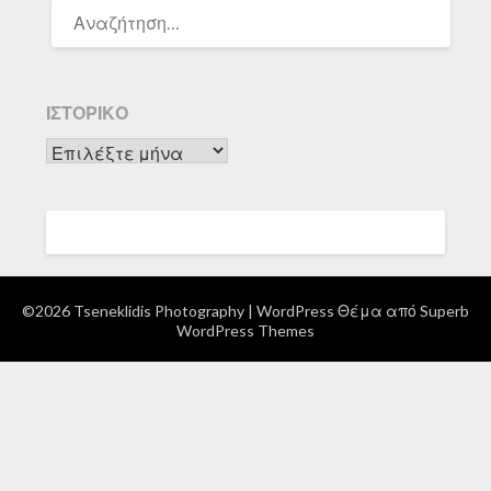
ΑΝΑΖΉΤΗΣΗ
ΓΙΑ:
ΙΣΤΟΡΙΚΌ
Ιστορικό
©2026 Tseneklidis Photography
| WordPress Θέμα από
Superb
WordPress Themes