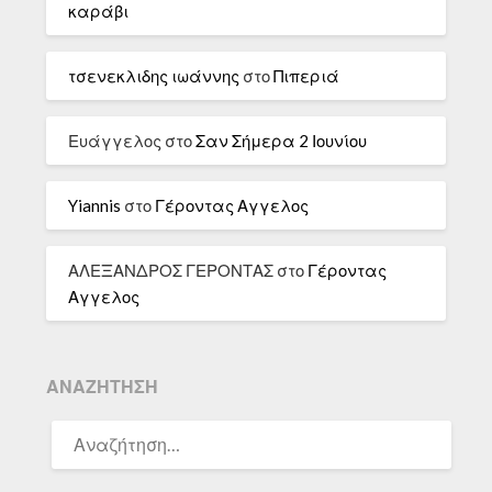
καράβι
τσενεκλιδης ιωάννης
στο
Πιπεριά
Ευάγγελος
στο
Σαν Σήμερα 2 Ιουνίου
Yiannis
στο
Γέροντας Αγγελος
ΑΛΕΞΑΝΔΡΟΣ ΓΕΡΟΝΤΑΣ
στο
Γέροντας
Αγγελος
ΑΝΑΖΉΤΗΣΗ
ΑΝΑΖΉΤΗΣΗ
ΓΙΑ: