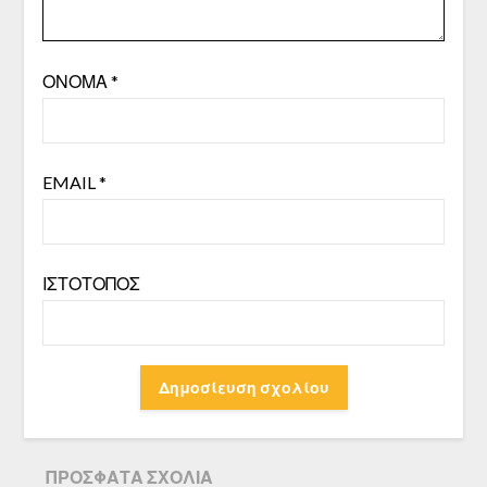
ΌΝΟΜΑ
*
EMAIL
*
ΙΣΤΌΤΟΠΟΣ
ΠΡΌΣΦΑΤΑ ΣΧΌΛΙΑ