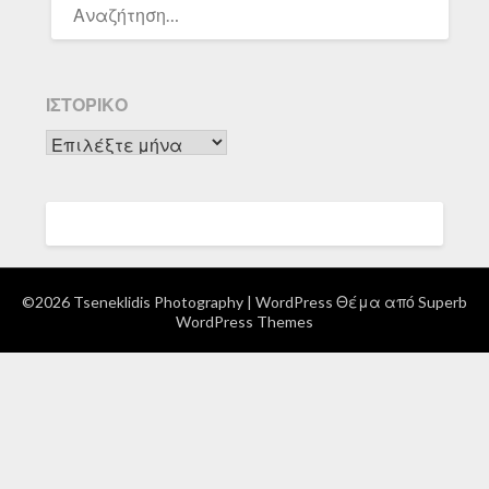
ΓΙΑ:
ΙΣΤΟΡΙΚΌ
Ιστορικό
©2026 Tseneklidis Photography
| WordPress Θέμα από
Superb
WordPress Themes