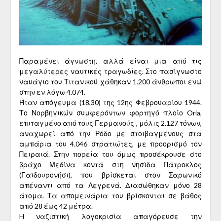
Παραμένει άγνωστη, αλλά είναι μια από τις
μεγαλύτερες ναυτικές τραγωδίες. Στο πασίγνωστο
ναυάγιο του Τιτανικού χάθηκαν 1.200 άνθρωποι ενώ
στην εν λόγω 4.074.
Ήταν απόγευμα (18,30) της 12ης Φεβρουαρίου 1944.
Το Νορβηγικών συμφερόντων φορτηγό πλοίο Oria,
επιταγμένο από τους Γερμανούς , μόλις 2.127 τόνων,
αναχωρεί από την Ρόδο με στοιβαγμένους στα
αμπάρια του 4.046 στρατιώτες, με προορισμό τον
Πειραιά. Στην πορεία του όμως προσέκρουσε στο
βράχο Μεδίνα κοντά στη νησίδα Πάτροκλος
(Γαϊδουρονήσι), που βρίσκεται στον Σαρωνικό
απέναντι από τα Λεγρενά. Διασώθηκαν μόνο 28
άτομα. Τα απομεινάρια του βρίσκονται σε βάθος
από 28 έως 42 μέτρα.
H ναζιστική λογοκρισία απαγόρευσε την