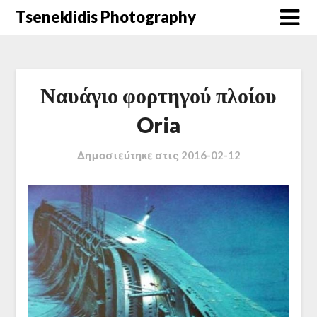
Μετάβαση
Tseneklidis Photography
στο
περιεχόμενο
Ναυάγιο φορτηγού πλοίου
Oria
Δημοσιεύτηκε στις
2016-02-12