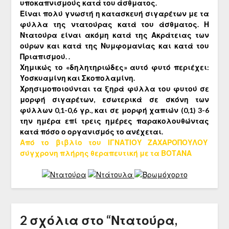
υποκαπνισμούς κατά του άσθματος.
Είναι πολύ γνωστή η κατασκευή σιγαρέτων με τα
φύλλα της ντατούρας κατά του άσθματος. Η
Ντατούρα είναι ακόμη κατά της Ακράτειας των
ούρων και κατά της Νυμφομανίας και κατά του
Πριαπισμού. .
Χημικώς το «δηλητηριώδες» αυτό φυτό περιέχει:
Υοσκυαμίνη και Σκοπολαμίνη.
Χρησιμοποιούνται τα ξηρά φύλλα του φυτού σε
μορφή σιγαρέτων, εσωτερικά σε σκόνη των
φύλλων 0,1-0,6 γρ., και σε μορφή χαπιών (0,1) 3-6
την ημέρα επί τρεις ημέρες παρακολουθώντας
κατά πόσο ο οργανισμός το ανέχεται.
Από το βιβλίο του ΙΓΝΑΤΙΟΥ ΖΑΧΑΡΟΠΟΥΛΟΥ
σύγχρονη πλήρης θεραπευτική με τα ΒΟΤΑΝΑ
2 σχόλια στο “
Ντατούρα,