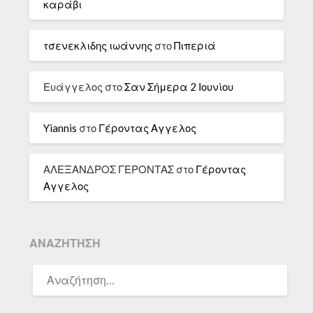
καράβι
τσενεκλιδης ιωάννης
στο
Πιπεριά
Ευάγγελος
στο
Σαν Σήμερα 2 Ιουνίου
Yiannis
στο
Γέροντας Αγγελος
ΑΛΕΞΑΝΔΡΟΣ ΓΕΡΟΝΤΑΣ
στο
Γέροντας
Αγγελος
ΑΝΑΖΉΤΗΣΗ
ΑΝΑΖΉΤΗΣΗ
ΓΙΑ: