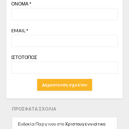
ΌΝΟΜΑ
*
EMAIL
*
ΙΣΤΌΤΟΠΟΣ
ΠΡΌΣΦΑΤΑ ΣΧΌΛΙΑ
Ευδοκία Παργινου
στο
Χριστουγεννιάτικο